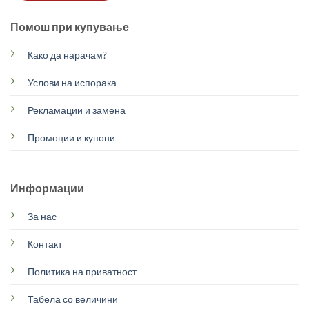
Помош при купување
Како да нарачам?
Услови на испорака
Рекламации и замена
Промоции и купони
Информации
За нас
Контакт
Политика на приватност
Табела со величини