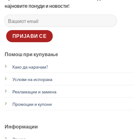
најновите понуди и новости!
Помош при купување
Како да нарачам?
Услови на испорака
Рекламации и замена
Промоции и купони
Информации