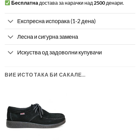
Бесплатна
достава за нарачки над
2500
денари.
Експресна испорака (1-2 дена)
Лесна и сигурна замена
Искуства од задоволни купувачи
ВИЕ ИСТО ТАКА БИ САКАЛЕ…