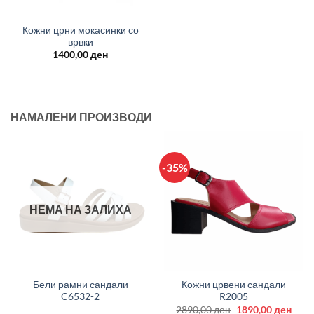
Кожни црни мокасинки со
врвки
1400,00
ден
НАМАЛЕНИ ПРОИЗВОДИ
-35%
НЕМА НА ЗАЛИХА
Бели рамни сандали
Кожни црвени сандали
C6532-2
R2005
Original
Curr
2890,00
ден
1890,00
ден