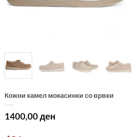
Кожни камел мокасинки со врвки
1400,00
ден