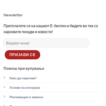
Newsletter
Претплатете се на нашиот Е-билтен и бидете во тек со
најновите понуди и новости!
Помош при купување
Како да нарачам?
Услови на испорака
Рекламации и замена