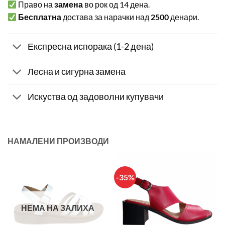
Право на
замена
во рок од 14 дена.
Бесплатна
достава за нарачки над
2500
денари.
Експресна испорака (1-2 дена)
Лесна и сигурна замена
Искуства од задоволни купувачи
НАМАЛЕНИ ПРОИЗВОДИ
-35%
НЕМА НА ЗАЛИХА