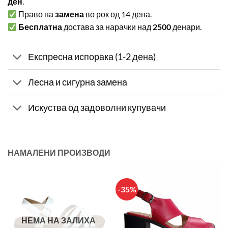
ден
.
Право на
замена
во рок од 14 дена.
Бесплатна
достава за нарачки над
2500
денари.
Експресна испорака (1-2 дена)
Лесна и сигурна замена
Искуства од задоволни купувачи
НАМАЛЕНИ ПРОИЗВОДИ
-35%
НЕМА НА ЗАЛИХА