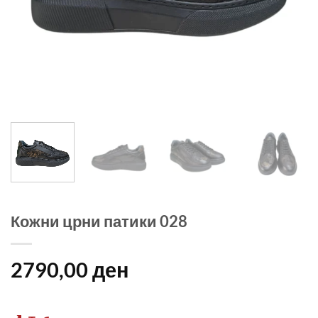
Кожни црни патики 028
2790,00
ден