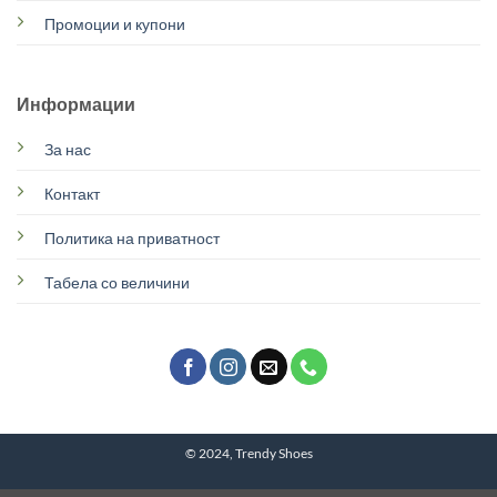
Промоции и купони
Информации
За нас
Контакт
Политика на приватност
Табела со величини
© 2024, Trendy Shoes