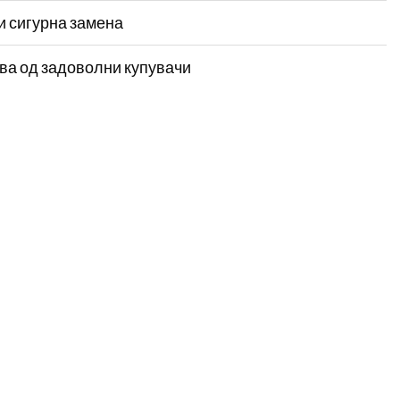
и сигурна замена
ва од задоволни купувачи