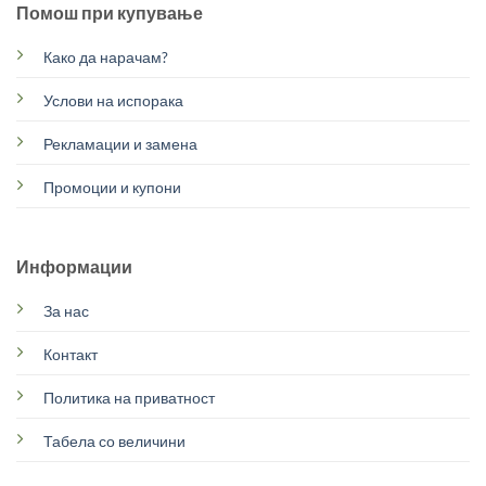
Помош при купување
Како да нарачам?
Услови на испорака
Рекламации и замена
Промоции и купони
Информации
За нас
Контакт
Политика на приватност
Табела со величини