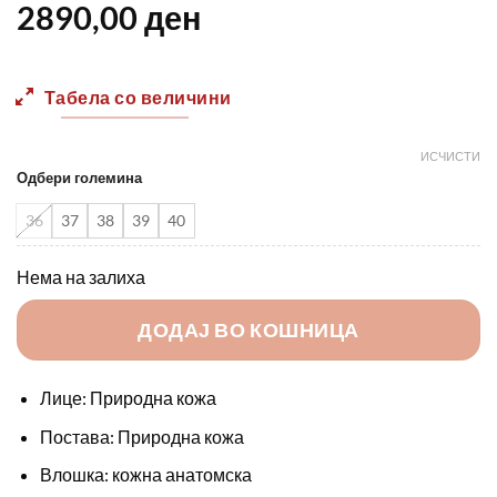
2890,00
ден
Табела со величини
ИСЧИСТИ
Одбери големина
36
37
38
39
40
Нема на залиха
ДОДАЈ ВО КОШНИЦА
Лице: Природна кожа
Постава: Природна кожа
Влошка: кожна анатомска