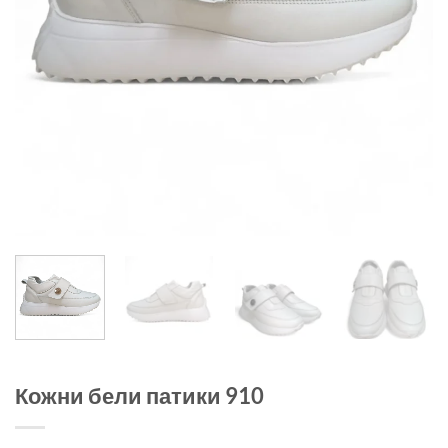
Кожни бели патики 910