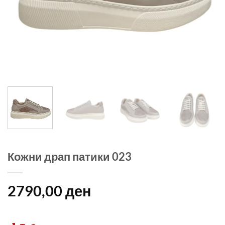
Кожни драп патики 023
2790,00
ден