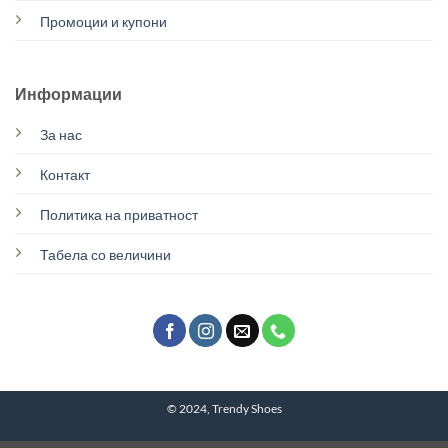
Промоции и купони
Информации
За нас
Контакт
Политика на приватност
Табела со величини
© 2024, Trendy Shoes