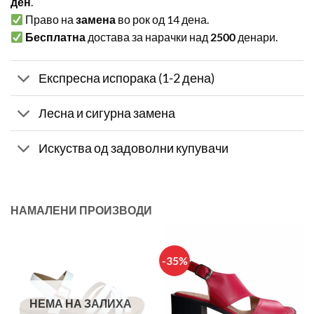
ден
.
Право на
замена
во рок од 14 дена.
Бесплатна
достава за нарачки над
2500
денари.
Експресна испорака (1-2 дена)
Лесна и сигурна замена
Искуства од задоволни купувачи
НАМАЛЕНИ ПРОИЗВОДИ
-35%
НЕМА НА ЗАЛИХА