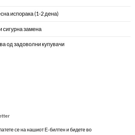
сна испорака (1-2 дена)
и сигурна замена
ва од задоволни купувачи
etter
атете се на нашиот Е-билтен и бидете во