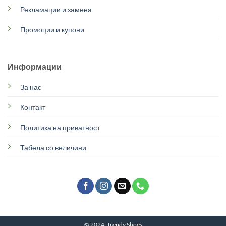
Рекламации и замена
Промоции и купони
Информации
За нас
Контакт
Политика на приватност
Табела со величини
© 2024, Trendy Shoes