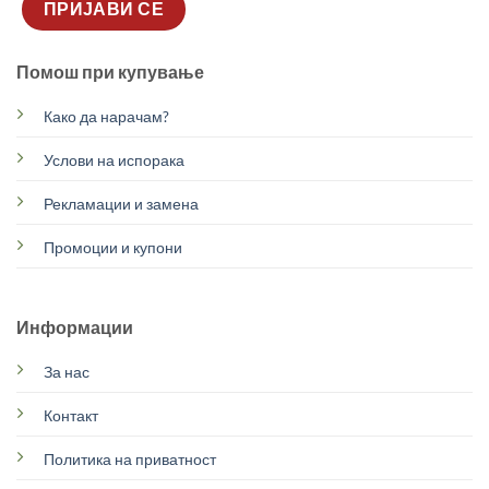
Помош при купување
Како да нарачам?
Услови на испорака
Рекламации и замена
Промоции и купони
Информации
За нас
Контакт
Политика на приватност