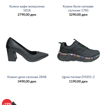
Кожни кафе мокасинки
Кожни бели сипкави
581К
салонки 1785
2790,00
ден
3290,00
ден
Кожни црни салонки 2848
Црни патики D9201-2
3490,00
ден
1190,00
ден
-29%