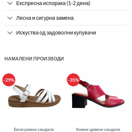
Експресна испорака (1-2 дена)
Лесна и сигурна замена
Искуства од задоволни купувачи
НАМАЛЕНИ ПРОИЗВОДИ
-29%
-35%
Бели рамни сандали
Кожни црвени сандали