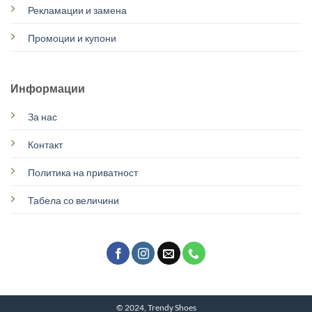
Рекламации и замена
Промоции и купони
Информации
За нас
Контакт
Политика на приватност
Табела со величини
© 2024, Trendy Shoes