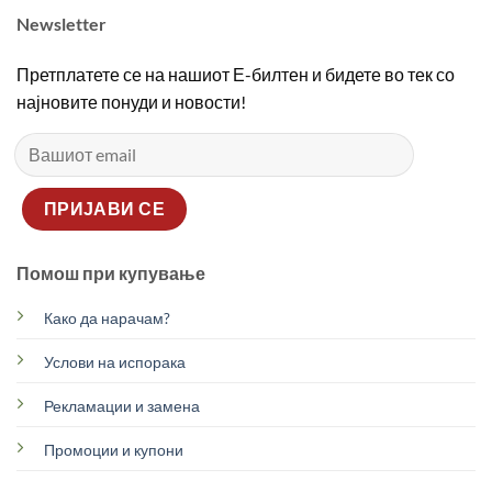
Newsletter
Претплатете се на нашиот Е-билтен и бидете во тек со
најновите понуди и новости!
Помош при купување
Како да нарачам?
Услови на испорака
Рекламации и замена
Промоции и купони