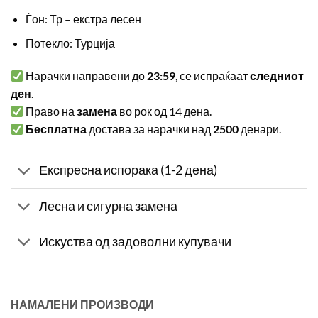
Ѓон: Тр – екстра лесен
Потекло: Турција
Нарачки направени до
23:59
, се испраќаат
следниот
ден
.
Право на
замена
во рок од 14 дена.
Бесплатна
достава за нарачки над
2500
денари.
Експресна испорака (1-2 дена)
Лесна и сигурна замена
Искуства од задоволни купувачи
НАМАЛЕНИ ПРОИЗВОДИ