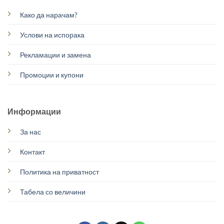
Како да нарачам?
Услови на испорака
Рекламации и замена
Промоции и купони
Информации
За нас
Контакт
Политика на приватност
Табела со величини