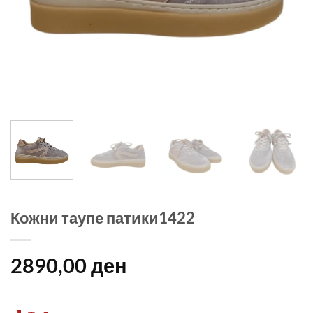
Кожни таупе патики1422
2890,00
ден