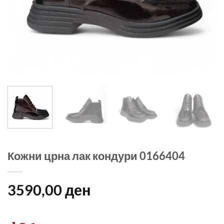
Кожни црна лак кондури 0166404
3590,00
ден