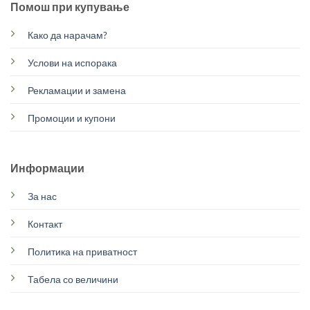
Помош при купување
Како да нарачам?
Услови на испорака
Рекламации и замена
Промоции и купони
Информации
За нас
Контакт
Политика на приватност
Табела со величини