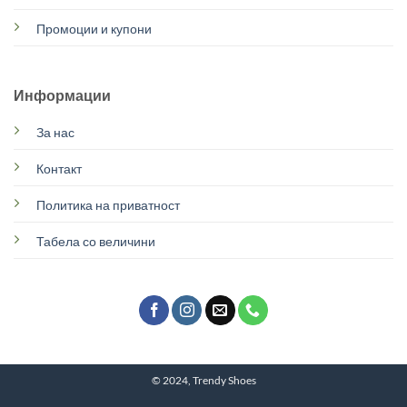
Промоции и купони
Информации
За нас
Контакт
Политика на приватност
Табела со величини
© 2024, Trendy Shoes