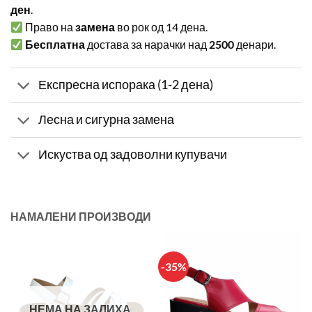
ден
.
Право на
замена
во рок од 14 дена.
Бесплатна
достава за нарачки над
2500
денари.
Експресна испорака (1-2 дена)
Лесна и сигурна замена
Искуства од задоволни купувачи
НАМАЛЕНИ ПРОИЗВОДИ
-35%
НЕМА НА ЗАЛИХА