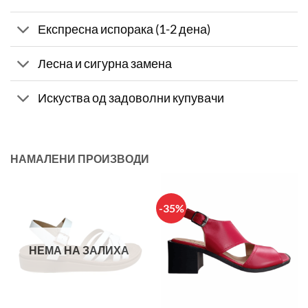
Експресна испорака (1-2 дена)
Лесна и сигурна замена
Искуства од задоволни купувачи
НАМАЛЕНИ ПРОИЗВОДИ
-35%
НЕМА НА ЗАЛИХА