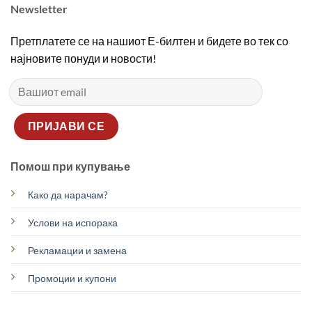
Newsletter
Претплатете се на нашиот Е-билтен и бидете во тек со
најновите понуди и новости!
Помош при купување
Како да нарачам?
Услови на испорака
Рекламации и замена
Промоции и купони