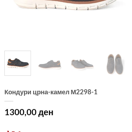
Кондури црна-камел М2298-1
1300,00
ден