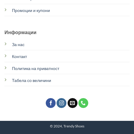
Промоции и купони
Информации
За нас
Контакт
Политика на приватност
Табела со величини
© 2024, Trendy Shoes