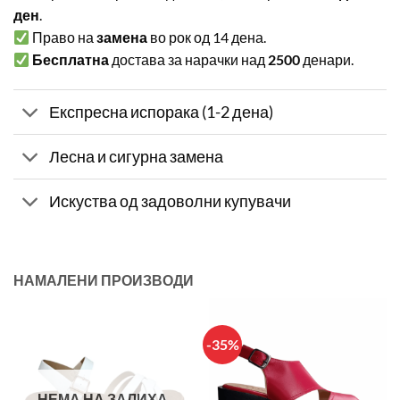
ден
.
Право на
замена
во рок од 14 дена.
Бесплатна
достава за нарачки над
2500
денари.
Експресна испорака (1-2 дена)
Лесна и сигурна замена
Искуства од задоволни купувачи
НАМАЛЕНИ ПРОИЗВОДИ
-35%
НЕМА НА ЗАЛИХА