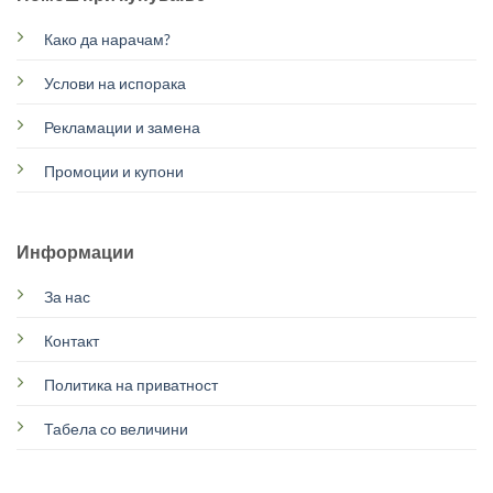
Како да нарачам?
Услови на испорака
Рекламации и замена
Промоции и купони
Информации
За нас
Контакт
Политика на приватност
Табела со величини