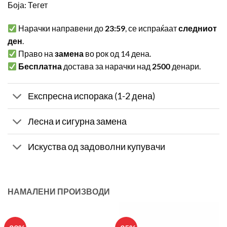
Боја: Тегет
Нарачки направени до
23:59
, се испраќаат
следниот
ден
.
Право на
замена
во рок од 14 дена.
Бесплатна
достава за нарачки над
2500
денари.
Експресна испорака (1-2 дена)
Лесна и сигурна замена
Искуства од задоволни купувачи
НАМАЛЕНИ ПРОИЗВОДИ