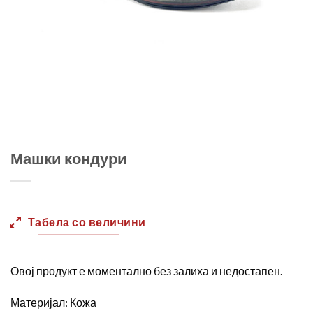
Машки кондури
Табела со величини
Овој продукт е моментално без залиха и недостапен.
Материјал: Кожа