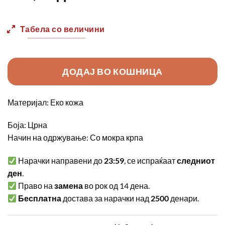
Табела со величини
ДОДАЈ ВО КОШНИЦА
Материјал: Еко кожа
Боја: Црна
Начин на одржување: Со мокра крпа
Нарачки направени до
23:59
, се испраќаат
следниот
ден
.
Право на
замена
во рок од 14 дена.
Бесплатна
достава за нарачки над
2500
денари.