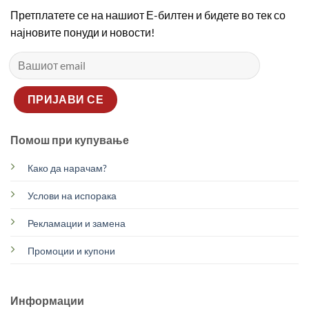
Претплатете се на нашиот Е-билтен и бидете во тек со
најновите понуди и новости!
Помош при купување
Како да нарачам?
Услови на испорака
Рекламации и замена
Промоции и купони
Информации