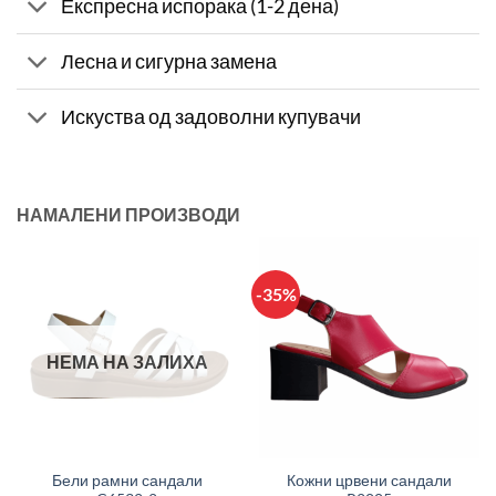
Експресна испорака (1-2 дена)
Лесна и сигурна замена
Искуства од задоволни купувачи
НАМАЛЕНИ ПРОИЗВОДИ
-35%
НЕМА НА ЗАЛИХА
Бели рамни сандали
Кожни црвени сандали