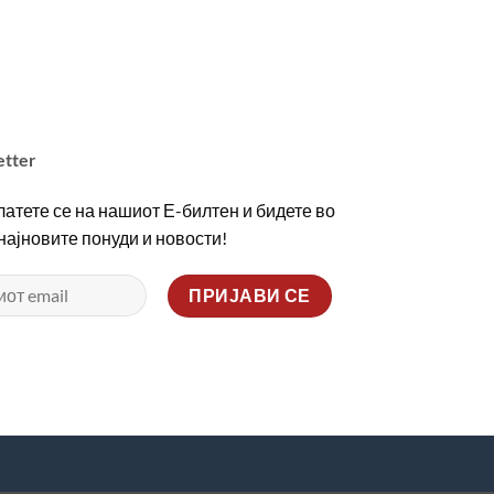
etter
атете се на нашиот Е-билтен и бидете во
 најновите понуди и новости!