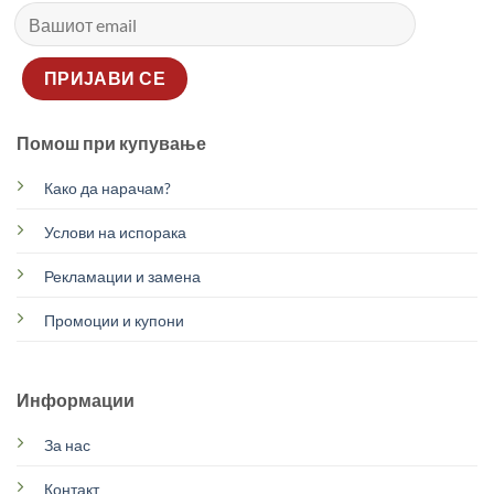
Помош при купување
Како да нарачам?
Услови на испорака
Рекламации и замена
Промоции и купони
Информации
За нас
Контакт