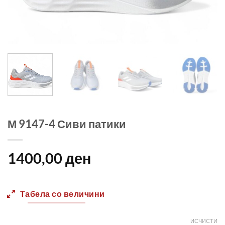
М 9147-4 Сиви патики
1400,00
ден
Табела со величини
ИСЧИСТИ