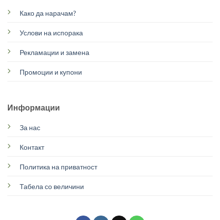
Како да нарачам?
Услови на испорака
Рекламации и замена
Промоции и купони
Информации
За нас
Контакт
Политика на приватност
Табела со величини