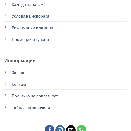
Како да нарачам?
Услови на испорака
Рекламации и замена
Промоции и купони
Информации
За нас
Контакт
Политика на приватност
Табела со величини