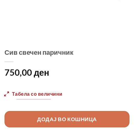
Сив свечен паричник
750,00
ден
Табела со величини
ДОДАЈ ВО КОШНИЦА