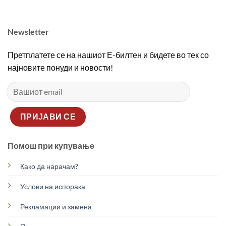
Newsletter
Претплатете се на нашиот Е-билтен и бидете во тек со
најновите понуди и новости!
Помош при купување
Како да нарачам?
Услови на испорака
Рекламации и замена