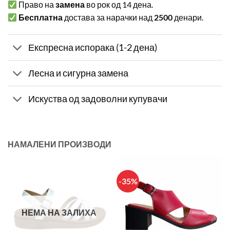
Право на
замена
во рок од 14 дена.
Бесплатна
достава за нарачки над
2500
денари.
Експресна испорака (1-2 дена)
Лесна и сигурна замена
Искуства од задоволни купувачи
НАМАЛЕНИ ПРОИЗВОДИ
-35%
НЕМА НА ЗАЛИХА