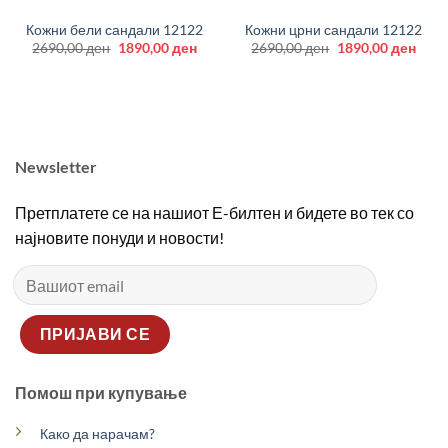
Кожни бели сандали 12122
Кожни црни сандали 12122
Original
Current
Original
Curr
2690,00
ден
1890,00
ден
2690,00
ден
1890,00
ден
price
price
price
price
was:
is:
was:
is:
2690,00 ден.
1890,00 ден.
2690,00 ден.
1890
Newsletter
Претплатете се на нашиот Е-билтен и бидете во тек со
најновите понуди и новости!
Помош при купување
Како да нарачам?