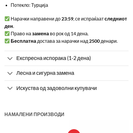
Потекло: Турција
Нарачки направени до
23:59
, се испраќаат
следниот
ден
.
Право на
замена
во рок од 14 дена.
Бесплатна
достава за нарачки над
2500
денари.
Експресна испорака (1-2 дена)
Лесна и сигурна замена
Искуства од задоволни купувачи
НАМАЛЕНИ ПРОИЗВОДИ