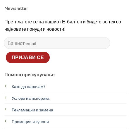
Newsletter
Претплатете се на нашиот Е-билтен и бидете во тек со
најновите понуди и новости!
Помош при купување
Како да нарачам?
Услови на испорака
Рекламации и замена
Промоции и купони