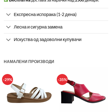
Експресна испорака (1-2 дена)
Лесна и сигурна замена
Искуства од задоволни купувачи
НАМАЛЕНИ ПРОИЗВОДИ
-29%
-35%