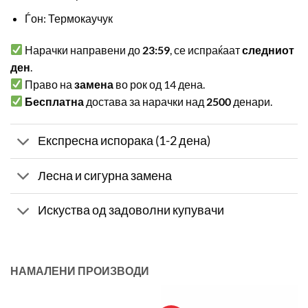
Ѓон: Термокаучук
Нарачки направени до
23:59
, се испраќаат
следниот
ден
.
Право на
замена
во рок од 14 дена.
Бесплатна
достава за нарачки над
2500
денари.
Експресна испорака (1-2 дена)
Лесна и сигурна замена
Искуства од задоволни купувачи
НАМАЛЕНИ ПРОИЗВОДИ