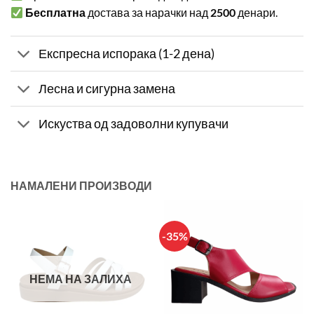
Бесплатна
достава за нарачки над
2500
денари.
Експресна испорака (1-2 дена)
Лесна и сигурна замена
Искуства од задоволни купувачи
НАМАЛЕНИ ПРОИЗВОДИ
-35%
НЕМА НА ЗАЛИХА