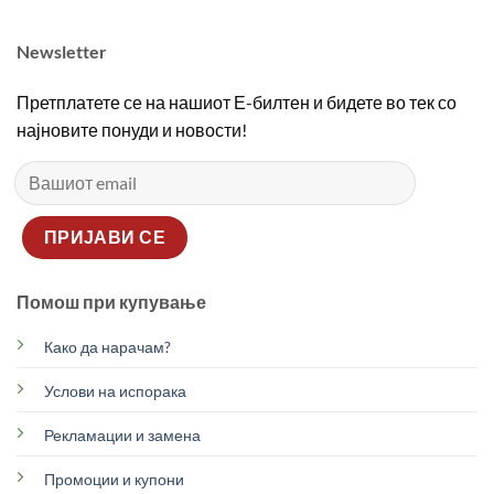
Newsletter
Претплатете се на нашиот Е-билтен и бидете во тек со
најновите понуди и новости!
Помош при купување
Како да нарачам?
Услови на испорака
Рекламации и замена
Промоции и купони