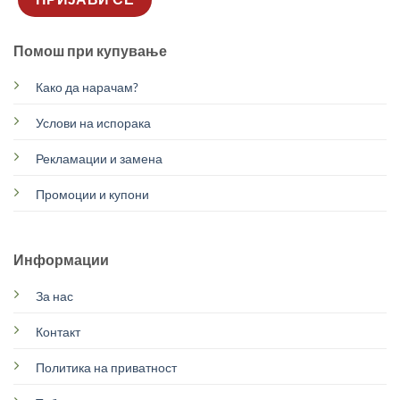
Помош при купување
Како да нарачам?
Услови на испорака
Рекламации и замена
Промоции и купони
Информации
За нас
Контакт
Политика на приватност