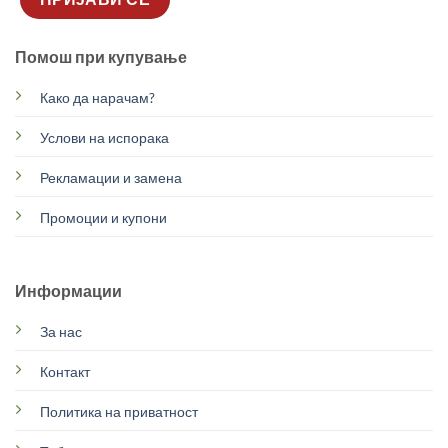
Помош при купување
Како да нарачам?
Услови на испорака
Рекламации и замена
Промоции и купони
Информации
За нас
Контакт
Политика на приватност