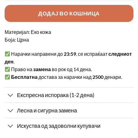
ДОДАЈ ВО КОШНИЦА
Материјал: Еко кожа
Боја: Црна
Нарачки направени до
23:59
, се испраќаат
следниот
ден
.
Право на
замена
во рок од 14 дена.
Бесплатна
достава за нарачки над
2500
денари.
Експресна испорака (1-2 дена)
Лесна и сигурна замена
Искуства од задоволни купувачи