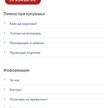
Помош при купување
Како да нарачам?
Услови на испорака
Рекламации и замена
Промоции и купони
Информации
За нас
Контакт
Политика на приватност